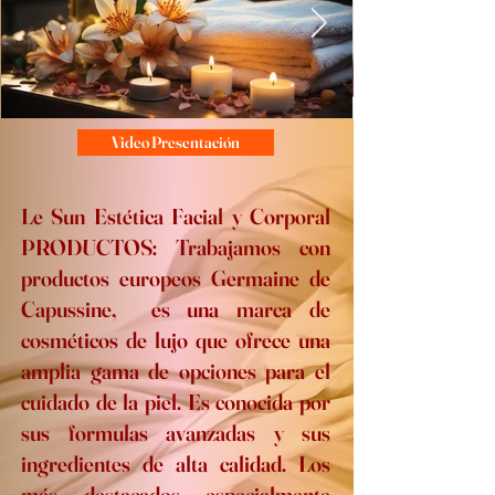
Video Presentación
Le Sun Estética Facial y Corporal
PRODUCTOS: Trabajamos con
productos europeos Germaine de
Capussine, es una marca de
cosméticos de lujo que ofrece una
amplia gama de opciones para el
cuidado de la piel. Es conocida por
sus formulas avanzadas y sus
ingredientes de alta calidad. Los
más destacados especialmente