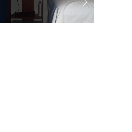
Descubre lo que dicen nuestros clientes
sobre su experiencia en Le Sun
Estética. Sus testimonios son la mejor
evidencia de nuestro compromiso con
la calidad y la satisfacción del cliente.
Testimonio de Jennifer