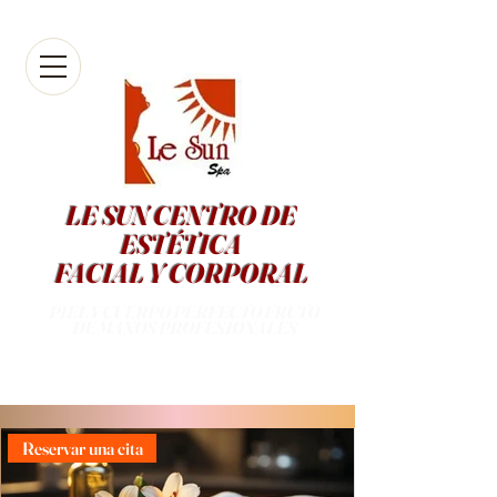
Entrar
LE SUN CENTRO DE
ESTÉTICA
FACIAL Y CORPORAL
PIEL Y CUERPO PERFECTO FRUTO
DE MANOS PROFESIONALES
Reservar una cita